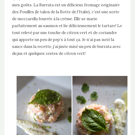
mes goûts. La Burrata est un délicieux fromage originaire
des Pouilles (le talon de la Botte de l’Italie), c’est une sorte
de mozzarella fourrée à la crème. Elle se marie
parfaitement au saumon et lie délicieusement le tartare! Le
tout relevé par une touche de citron vert et de coriandre
qui apporte un peu de pep’s à tout ça. Je n’ai pas noté la
sauce dans la recette, j’ai juste mixé un peu de burrata avec
du jus et quelques zestes de citron vert!