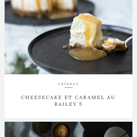
GÂTEAUX
CHEESECAKE ET CARAMEL AU
BAILEY’S