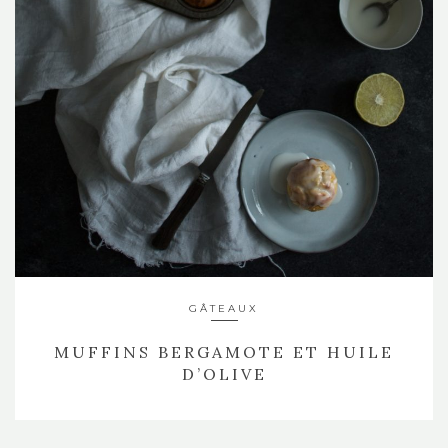
GÂTEAUX
MUFFINS BERGAMOTE ET HUILE
D’OLIVE