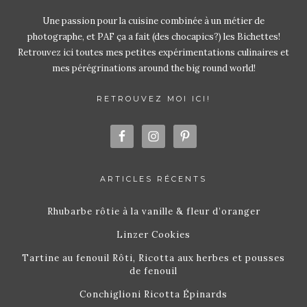
Une passion pour la cuisine combinée à un métier de
photographe, et PAF ça a fait (des chocapics?) les Bichettes!
Retrouvez ici toutes mes petites expérimentations culinaires et
mes pérégrinations around the big round world!
RETROUVEZ MOI ICI!
ARTICLES RÉCENTS
Rhubarbe rôtie à la vanille & fleur d’oranger
Linzer Cookies
Tartine au fenouil Rôti, Ricotta aux herbes et pousses
de fenouil
Conchiglioni Ricotta Épinards