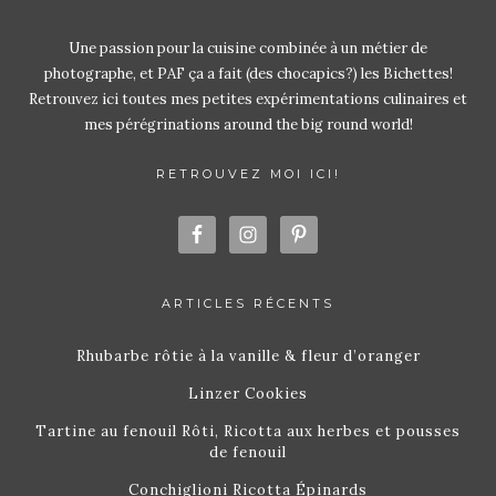
Une passion pour la cuisine combinée à un métier de
photographe, et PAF ça a fait (des chocapics?) les Bichettes!
Retrouvez ici toutes mes petites expérimentations culinaires et
mes pérégrinations around the big round world!
RETROUVEZ MOI ICI!
ARTICLES RÉCENTS
Rhubarbe rôtie à la vanille & fleur d’oranger
Linzer Cookies
Tartine au fenouil Rôti, Ricotta aux herbes et pousses
de fenouil
Conchiglioni Ricotta Épinards