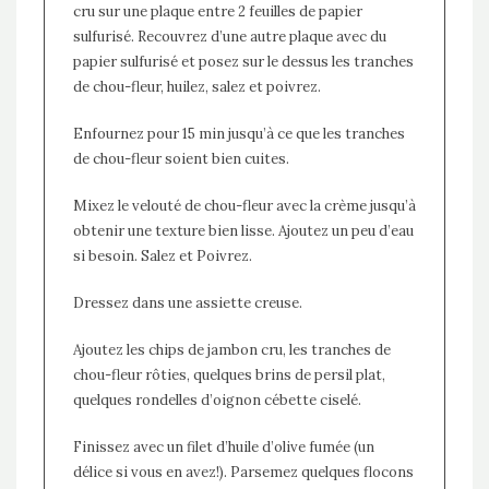
cru sur une plaque entre 2 feuilles de papier
sulfurisé. Recouvrez d’une autre plaque avec du
papier sulfurisé et posez sur le dessus les tranches
de chou-fleur, huilez, salez et poivrez.
Enfournez pour 15 min jusqu’à ce que les tranches
de chou-fleur soient bien cuites.
Mixez le velouté de chou-fleur avec la crème jusqu’à
obtenir une texture bien lisse. Ajoutez un peu d’eau
si besoin. Salez et Poivrez.
Dressez dans une assiette creuse.
Ajoutez les chips de jambon cru, les tranches de
chou-fleur rôties, quelques brins de persil plat,
quelques rondelles d’oignon cébette ciselé.
Finissez avec un filet d’huile d’olive fumée (un
délice si vous en avez!). Parsemez quelques flocons