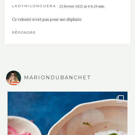
LADYMILONGUERA
23 février 2022 at 6 h 20 min
Ce velouté n’est pas pour me déplaire.
RÉPONDRE
MARIONDUBANCHET