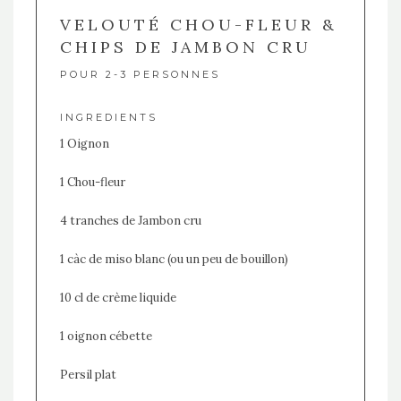
VELOUTÉ CHOU-FLEUR &
CHIPS DE JAMBON CRU
POUR 2-3 PERSONNES
INGREDIENTS
1 Oignon
1 Chou-fleur
4 tranches de Jambon cru
1 càc de miso blanc (ou un peu de bouillon)
10 cl de crème liquide
1 oignon cébette
Persil plat