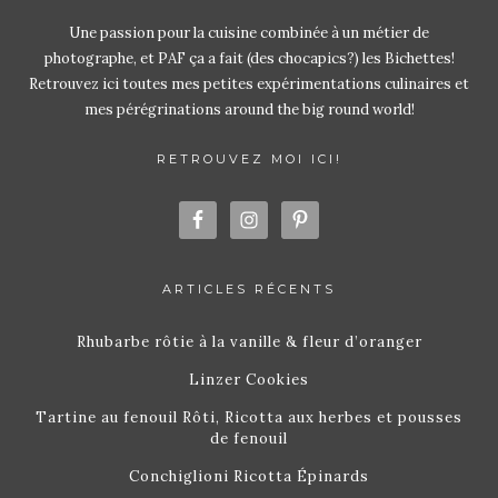
Une passion pour la cuisine combinée à un métier de
photographe, et PAF ça a fait (des chocapics?) les Bichettes!
Retrouvez ici toutes mes petites expérimentations culinaires et
mes pérégrinations around the big round world!
RETROUVEZ MOI ICI!
ARTICLES RÉCENTS
Rhubarbe rôtie à la vanille & fleur d’oranger
Linzer Cookies
Tartine au fenouil Rôti, Ricotta aux herbes et pousses
de fenouil
Conchiglioni Ricotta Épinards