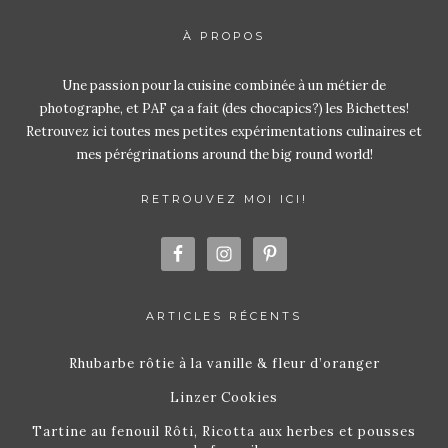
À PROPOS
Une passion pour la cuisine combinée à un métier de
photographe, et PAF ça a fait (des chocapics?) les Bichettes!
Retrouvez ici toutes mes petites expérimentations culinaires et
mes pérégrinations around the big round world!
RETROUVEZ MOI ICI!
ARTICLES RÉCENTS
Rhubarbe rôtie à la vanille & fleur d’oranger
Linzer Cookies
Tartine au fenouil Rôti, Ricotta aux herbes et pousses