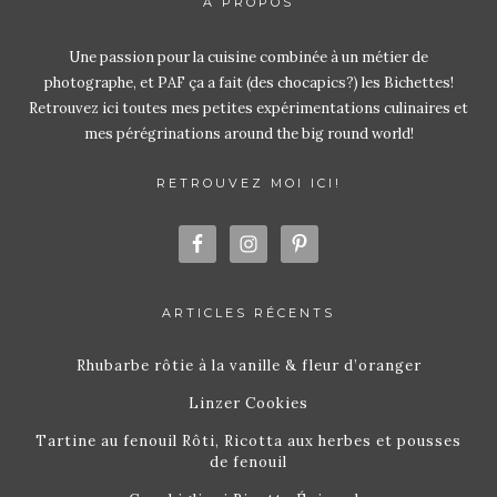
À PROPOS
Une passion pour la cuisine combinée à un métier de
photographe, et PAF ça a fait (des chocapics?) les Bichettes!
Retrouvez ici toutes mes petites expérimentations culinaires et
mes pérégrinations around the big round world!
RETROUVEZ MOI ICI!
ARTICLES RÉCENTS
Rhubarbe rôtie à la vanille & fleur d’oranger
Linzer Cookies
Tartine au fenouil Rôti, Ricotta aux herbes et pousses
de fenouil