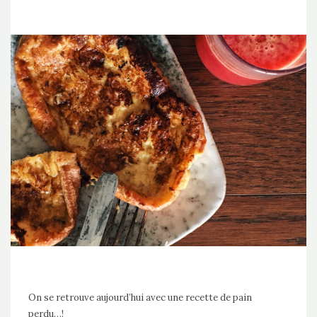
On se retrouve aujourd’hui avec une recette de pain
perdu…!