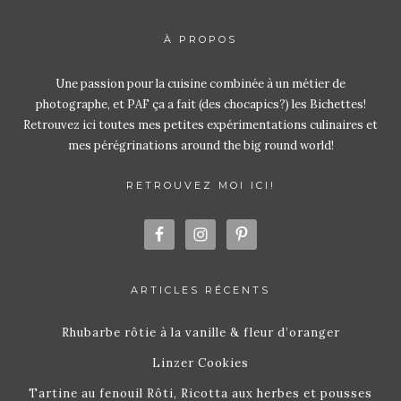
À PROPOS
Une passion pour la cuisine combinée à un métier de
photographe, et PAF ça a fait (des chocapics?) les Bichettes!
Retrouvez ici toutes mes petites expérimentations culinaires et
mes pérégrinations around the big round world!
RETROUVEZ MOI ICI!
ARTICLES RÉCENTS
Rhubarbe rôtie à la vanille & fleur d’oranger
Linzer Cookies
Tartine au fenouil Rôti, Ricotta aux herbes et pousses