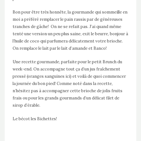
Bon pour être très honnête, la gourmande qui sommeille en
moi a préféré remplacer le pain rassis par de généreuses
tranches de gâche! On ne se refait pas. J’ai quand même
tenté une version un peu plus saine, exit le beurre, bonjour à
l’huile de coco qui parfumera délicatement votre brioche.
On remplace le lait par le lait d’amande et Banco!
Une recette gourmande, parfaite pour le petit Brunch du
week-end. On accompagne tout ça d’un jus fraîchement
pressé (oranges sanguines ici) et voilà de quoi commencer
la journée du bon pied! Comme noté dans la recette,
n’hésitez pas à accompagner cette brioche de jolis fruits
frais ou pour les grands gourmands d’un délicat filet de
sirop d’érable.
Le bécot les Bichettes!