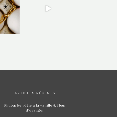
ARTICLES RÉCENTS
Rhubarbe rôtie à la vanille & fleur
d’oranger