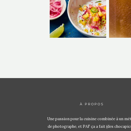
À PROPOS
Une passion pour la cuisine combinée à un mét
de photographe, et PAF ça a fait (des chocapic