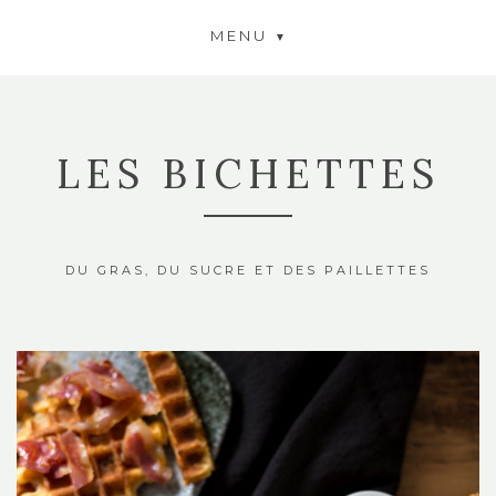
MENU
LES BICHETTES
DU GRAS, DU SUCRE ET DES PAILLETTES