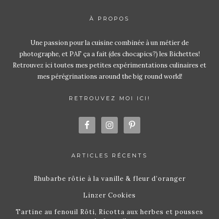
À PROPOS
Une passion pour la cuisine combinée à un métier de
photographe, et PAF ça a fait (des chocapics?) les Bichettes!
Retrouvez ici toutes mes petites expérimentations culinaires et
mes pérégrinations around the big round world!
RETROUVEZ MOI ICI!
ARTICLES RÉCENTS
Rhubarbe rôtie à la vanille & fleur d’oranger
Linzer Cookies
Tartine au fenouil Rôti, Ricotta aux herbes et pousses