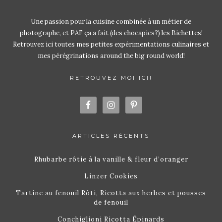
Une passion pour la cuisine combinée à un métier de
photographe, et PAF ça a fait (des chocapics?) les Bichettes!
Retrouvez ici toutes mes petites expérimentations culinaires et
mes pérégrinations around the big round world!
RETROUVEZ MOI ICI!
ARTICLES RÉCENTS
Rhubarbe rôtie à la vanille & fleur d’oranger
Linzer Cookies
Tartine au fenouil Rôti, Ricotta aux herbes et pousses
de fenouil
Conchiglioni Ricotta Épinards