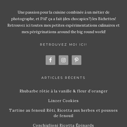
Une passion pour la cuisine combinée à un métier de
photographe, et PAF ça a fait (des chocapics?) les Bichettes!
Retrouvez ici toutes mes petites expérimentations culinaires et
mes pérégrinations around the big round world!
RETROUVEZ MOI ICI!
ARTICLES RÉCENTS
Rhubarbe rôtie à la vanille & fleur d’oranger
Linzer Cookies
Tartine au fenouil Rôti, Ricotta aux herbes et pousses
de fenouil
Conchiglioni Ricotta Épinards