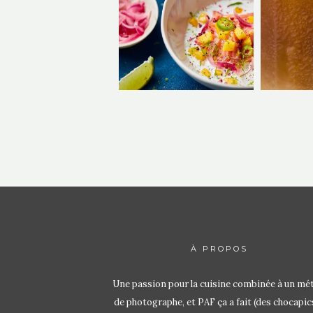
À PROPOS
Une passion pour la cuisine combinée à un mét
de photographe, et PAF ça a fait (des chocapic