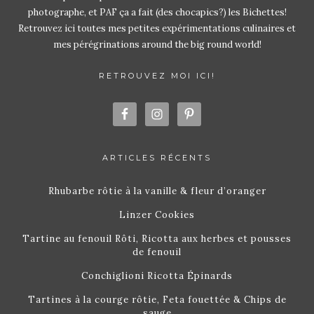
photographe, et PAF ça a fait (des chocapics?) les Bichettes!
Retrouvez ici toutes mes petites expérimentations culinaires et
mes pérégrinations around the big round world!
RETROUVEZ MOI ICI!
ARTICLES RÉCENTS
Rhubarbe rôtie à la vanille & fleur d’oranger
Linzer Cookies
Tartine au fenouil Rôti, Ricotta aux herbes et pousses
de fenouil
Conchiglioni Ricotta Épinards
Tartines à la courge rôtie, Feta fouettée & Chips de
sauge