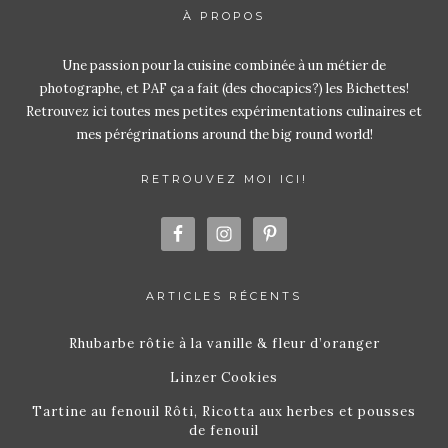
À PROPOS
Une passion pour la cuisine combinée à un métier de
photographe, et PAF ça a fait (des chocapics?) les Bichettes!
Retrouvez ici toutes mes petites expérimentations culinaires et
mes pérégrinations around the big round world!
RETROUVEZ MOI ICI!
ARTICLES RÉCENTS
Rhubarbe rôtie à la vanille & fleur d’oranger
Linzer Cookies
Tartine au fenouil Rôti, Ricotta aux herbes et pousses
de fenouil