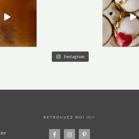
Instagram
RETROUVEZ MOI ICI!
ier