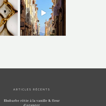
ARTICLES RÉCENTS
Rhubarbe rôtie à la vanille & fleur
d’oranger