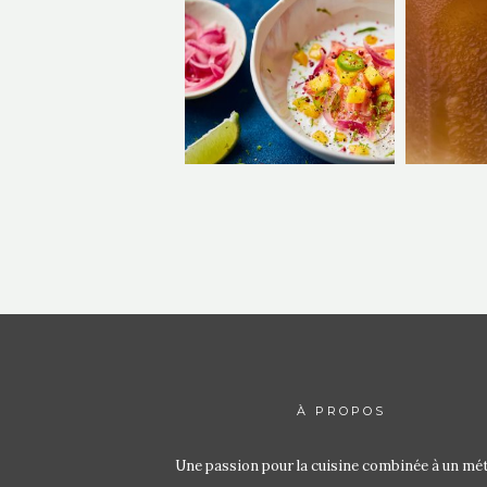
À PROPOS
Une passion pour la cuisine combinée à un mét