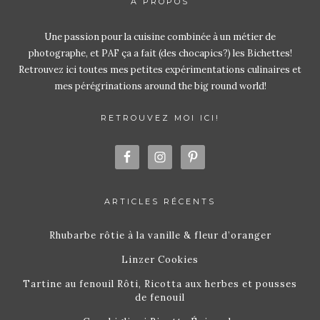
À PROPOS
Une passion pour la cuisine combinée à un métier de
photographe, et PAF ça a fait (des chocapics?) les Bichettes!
Retrouvez ici toutes mes petites expérimentations culinaires et
mes pérégrinations around the big round world!
RETROUVEZ MOI ICI!
ARTICLES RÉCENTS
Rhubarbe rôtie à la vanille & fleur d’oranger
Linzer Cookies
Tartine au fenouil Rôti, Ricotta aux herbes et pousses
de fenouil