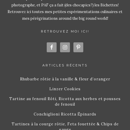
photographe, et PAF ça a fait (des chocapics?) les Bichettes!
Retrouvez ici toutes mes petites expérimentations culinaires et
mes pérégrinations around the big round world!
RETROUVEZ MOI ICI!
ARTICLES RÉCENTS
Rhubarbe rôtie à la vanille & fleur d’oranger
Linzer Cookies
Tartine au fenouil Rôti, Ricotta aux herbes et pousses
de fenouil
Conchiglioni Ricotta Épinards
Tartines à la courge rôtie, Feta fouettée & Chips de
sauge