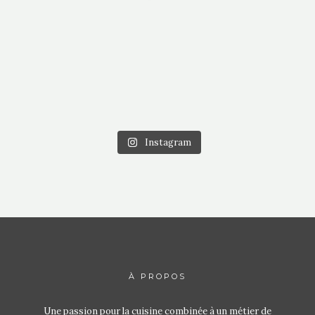
Instagram
À PROPOS
Une passion pour la cuisine combinée à un métier de