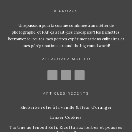
À PROPOS
Une passion pour la cuisine combinée à un métier de
photographe, et PAF ça a fait (des chocapics?) les Bichettes!
Retrouvez ici toutes mes petites expérimentations culinaires et
mes pérégrinations around the big round world!
RETROUVEZ MOI ICI!
ARTICLES RÉCENTS
Rhubarbe rôtie à la vanille & fleur d’oranger
Linzer Cookies
Tartine au fenouil Rôti, Ricotta aux herbes et pousses