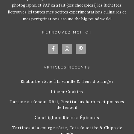
photographe, et PAF ça a fait (des chocapics?) les Bichettes!
Retrouvez ici toutes mes petites expérimentations culinaires et
mes pérégrinations around the big round world!
RETROUVEZ MOI ICI!
ARTICLES RÉCENTS
Rhubarbe rôtie à la vanille & fleur d’oranger
Linzer Cookies
Tartine au fenouil Rôti, Ricotta aux herbes et pousses
de fenouil
Conchiglioni Ricotta Épinards
Tartines à la courge rôtie, Feta fouettée & Chips de
sauge