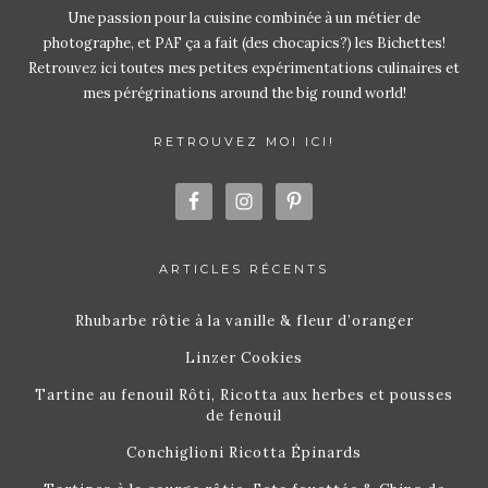
Une passion pour la cuisine combinée à un métier de
photographe, et PAF ça a fait (des chocapics?) les Bichettes!
Retrouvez ici toutes mes petites expérimentations culinaires et
mes pérégrinations around the big round world!
RETROUVEZ MOI ICI!
ARTICLES RÉCENTS
Rhubarbe rôtie à la vanille & fleur d’oranger
Linzer Cookies
Tartine au fenouil Rôti, Ricotta aux herbes et pousses
de fenouil
Conchiglioni Ricotta Épinards