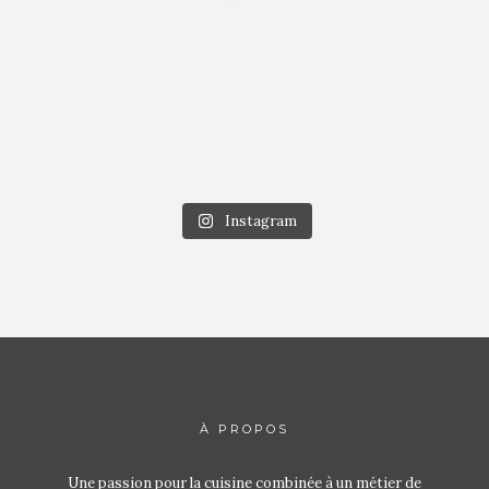
Instagram
À PROPOS
Une passion pour la cuisine combinée à un métier de