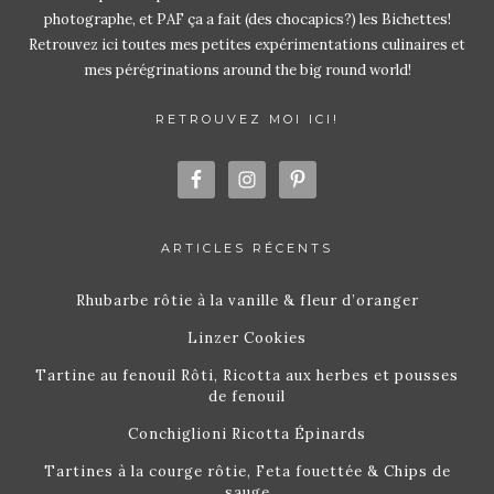
photographe, et PAF ça a fait (des chocapics?) les Bichettes!
Retrouvez ici toutes mes petites expérimentations culinaires et
mes pérégrinations around the big round world!
RETROUVEZ MOI ICI!
ARTICLES RÉCENTS
Rhubarbe rôtie à la vanille & fleur d’oranger
Linzer Cookies
Tartine au fenouil Rôti, Ricotta aux herbes et pousses
de fenouil
Conchiglioni Ricotta Épinards
Tartines à la courge rôtie, Feta fouettée & Chips de
sauge