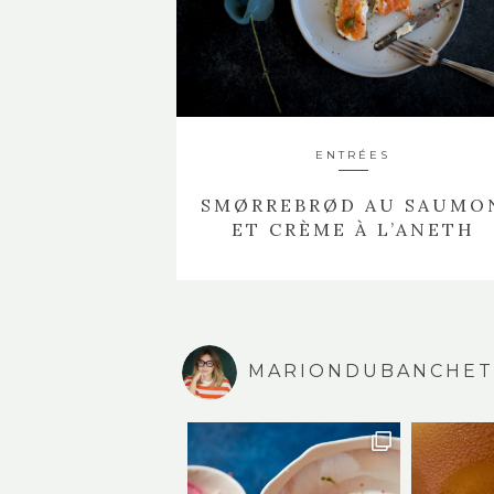
ENTRÉES
SMØRREBRØD AU SAUMO
ET CRÈME À L’ANETH
MARIONDUBANCHET