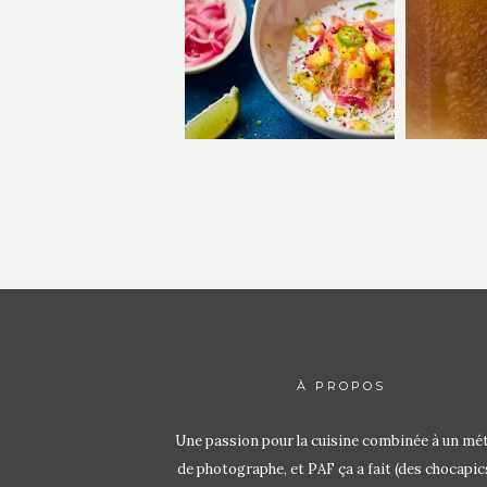
À PROPOS
Une passion pour la cuisine combinée à un mét
de photographe, et PAF ça a fait (des chocapic