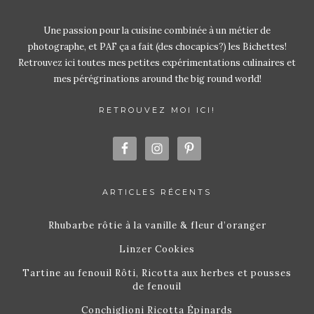
Une passion pour la cuisine combinée à un métier de
photographe, et PAF ça a fait (des chocapics?) les Bichettes!
Retrouvez ici toutes mes petites expérimentations culinaires et
mes pérégrinations around the big round world!
RETROUVEZ MOI ICI!
ARTICLES RÉCENTS
Rhubarbe rôtie à la vanille & fleur d’oranger
Linzer Cookies
Tartine au fenouil Rôti, Ricotta aux herbes et pousses
de fenouil
Conchiglioni Ricotta Épinards