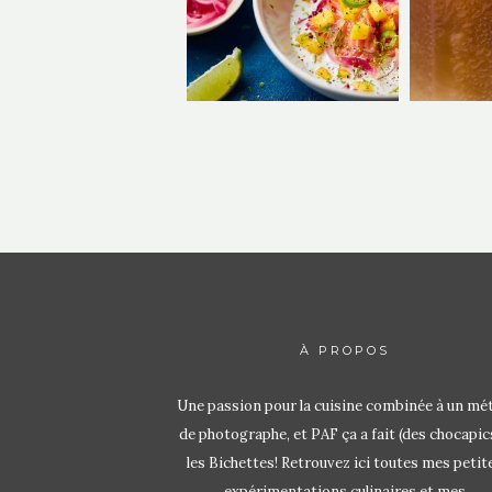
À PROPOS
Une passion pour la cuisine combinée à un mét
de photographe, et PAF ça a fait (des chocapic
les Bichettes! Retrouvez ici toutes mes petit
expérimentations culinaires et mes