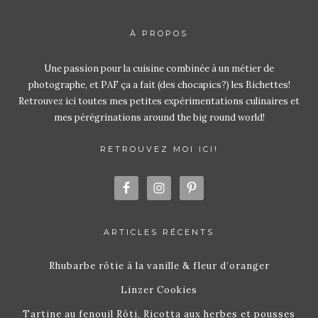
À PROPOS
Une passion pour la cuisine combinée à un métier de
photographe, et PAF ça a fait (des chocapics?) les Bichettes!
Retrouvez ici toutes mes petites expérimentations culinaires et
mes pérégrinations around the big round world!
RETROUVEZ MOI ICI!
ARTICLES RÉCENTS
Rhubarbe rôtie à la vanille & fleur d’oranger
Linzer Cookies
Tartine au fenouil Rôti, Ricotta aux herbes et pousses