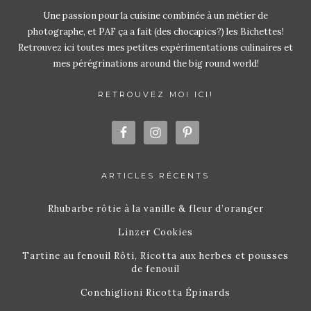
Une passion pour la cuisine combinée à un métier de
photographe, et PAF ça a fait (des chocapics?) les Bichettes!
Retrouvez ici toutes mes petites expérimentations culinaires et
mes pérégrinations around the big round world!
RETROUVEZ MOI ICI!
ARTICLES RÉCENTS
Rhubarbe rôtie à la vanille & fleur d’oranger
Linzer Cookies
Tartine au fenouil Rôti, Ricotta aux herbes et pousses
de fenouil
Conchiglioni Ricotta Épinards