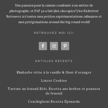
Une passion pour la cuisine combinée à un métier de
photographe, et PAF ça a fait (des chocapics?) les Bichettes!
Retrouvez ici toutes mes petites expérimentations culinaires et
mes pérégrinations around the big round world!
RETROUVEZ MOI ICI!
ARTICLES RÉCENTS
Rhubarbe rôtie à la vanille & fleur d’oranger
Linzer Cookies
Tartine au fenouil Rôti, Ricotta aux herbes et pousses
de fenouil
Conchiglioni Ricotta Épinards