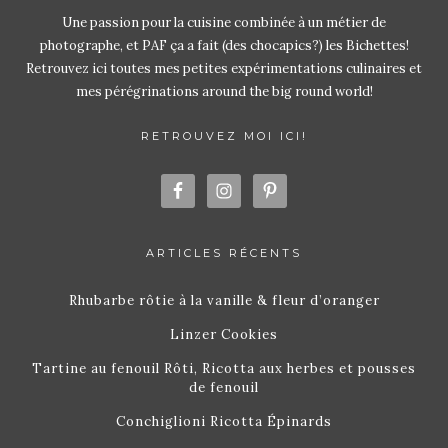
Une passion pour la cuisine combinée à un métier de
photographe, et PAF ça a fait (des chocapics?) les Bichettes!
Retrouvez ici toutes mes petites expérimentations culinaires et
mes pérégrinations around the big round world!
RETROUVEZ MOI ICI!
ARTICLES RÉCENTS
Rhubarbe rôtie à la vanille & fleur d’oranger
Linzer Cookies
Tartine au fenouil Rôti, Ricotta aux herbes et pousses
de fenouil
Conchiglioni Ricotta Épinards